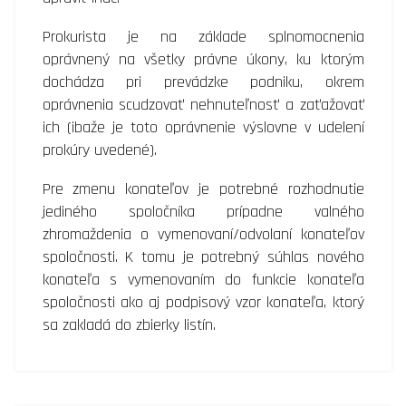
Prokurista je na základe splnomocnenia
oprávnený na všetky právne úkony, ku ktorým
dochádza pri prevádzke podniku, okrem
oprávnenia scudzovať nehnuteľnosť a zaťažovať
ich (ibaže je toto oprávnenie výslovne v udelení
prokúry uvedené).
Pre zmenu konateľov je potrebné rozhodnutie
jediného spoločníka prípadne valného
zhromaždenia o vymenovaní/odvolaní konateľov
spoločnosti. K tomu je potrebný súhlas nového
konateľa s vymenovaním do funkcie konateľa
spoločnosti ako aj podpisový vzor konateľa, ktorý
sa zakladá do zbierky listín.