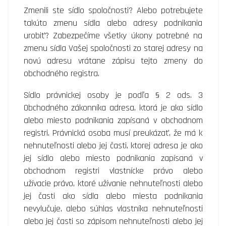
Zmenili ste sídlo spoločnosti? Alebo potrebujete
takúto zmenu sídla alebo adresy podnikania
urobiť? Zabezpečíme všetky úkony potrebné na
zmenu sídla Vašej spoločnosti zo starej adresy na
novú adresu vrátane zápisu tejto zmeny do
obchodného registra.
Sídlo právnickej osoby je podľa § 2 ods. 3
Obchodného zákonníka adresa, ktorá je ako sídlo
alebo miesto podnikania zapísaná v obchodnom
registri. Právnická osoba musí preukázať, že má k
nehnuteľnosti alebo jej časti, ktorej adresa je ako
jej sídlo alebo miesto podnikania zapísaná v
obchodnom registri vlastnícke právo alebo
užívacie právo, ktoré užívanie nehnuteľnosti alebo
jej časti ako sídla alebo miesta podnikania
nevylučuje, alebo súhlas vlastníka nehnuteľnosti
alebo jej časti so zápisom nehnuteľnosti alebo jej