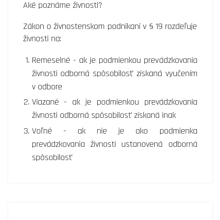
Aké poznáme živnosti?
Zákon o živnostenskom podnikaní v § 19 rozdeľuje
živnosti na:
Remeselné - ak je podmienkou prevádzkovania
živnosti odborná spôsobilosť získaná vyučením
v odbore
Viazané - ak je podmienkou prevádzkovania
živnosti odborná spôsobilosť získaná inak
Voľné - ak nie je ako podmienka
prevádzkovania živnosti ustanovená odborná
spôsobilosť