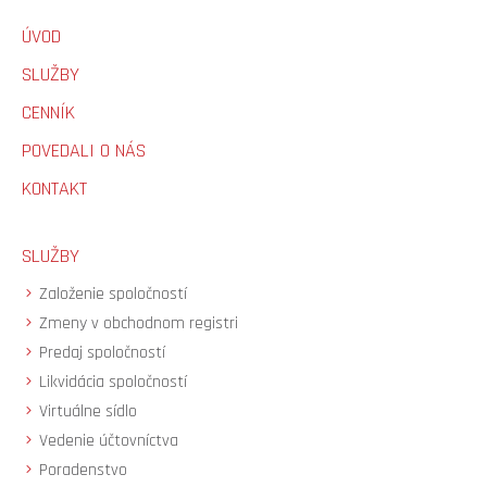
ÚVOD
SLUŽBY
CENNÍK
POVEDALI O NÁS
KONTAKT
SLUŽBY
Založenie spoločností
Zmeny v obchodnom registri
Predaj spoločností
Likvidácia spoločností
Virtuálne sídlo
Vedenie účtovníctva
Poradenstvo