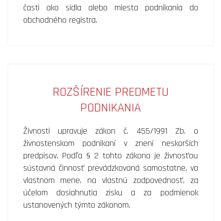
časti ako sídla alebo miesta podnikania do
obchodného registra.
ROZŠÍRENIE PREDMETU
PODNIKANIA
Živnosti upravuje zákon č. 455/1991 Zb. o
živnostenskom podnikaní v znení neskorších
predpisov. Podľa § 2 tohto zákona je živnosťou
sústavná činnosť prevádzkovaná samostatne, vo
vlastnom mene, na vlastnú zodpovednosť, za
účelom dosiahnutia zisku a za podmienok
ustanovených týmto zákonom.