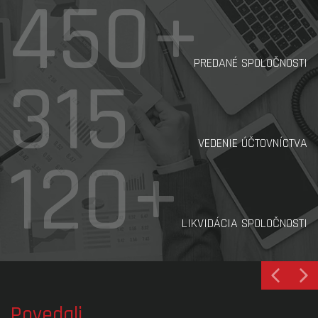
450+
PREDANÉ SPOLOČNOSTI
315
VEDENIE ÚČTOVNÍCTVA
120+
LIKVIDÁCIA SPOLOČNOSTI
Povedali