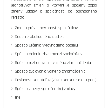
jednotlivých zmien, s ktorými je spojený zápis
zmeny údajov o spoločnosti do obchodného
registra):
Zmena práv a povinnosti spoločníkov
Dedenie obchodného podielu
Spôsob určenia vyrovnacieho podielu
Spôsob delenia zisku medzi spoločníkov
Spôsob rozhodovania valného zhromaždenia
Spôsob zvolávania valného zhromaždenia
Povinnosti konateľov (zákaz konkurencie a pod.)
Spôsob zmeny spoločenskej zmluvy
Iné.