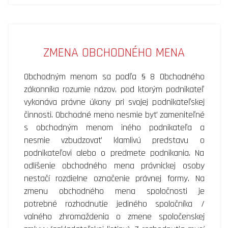
ZMENA OBCHODNÉHO MENA
Obchodným menom sa podľa § 8 Obchodného
zákonníka rozumie názov, pod ktorým podnikateľ
vykonáva právne úkony pri svojej podnikateľskej
činnosti. Obchodné meno nesmie byť zameniteľné
s obchodným menom iného podnikateľa a
nesmie vzbudzovať klamlivú predstavu o
podnikateľovi alebo o predmete podnikania. Na
odlíšenie obchodného mena právnickej osoby
nestačí rozdielne označenie právnej formy. Na
zmenu obchodného mena spoločnosti je
potrebné rozhodnutie jediného spoločníka /
valného zhromaždenia o zmene spoločenskej