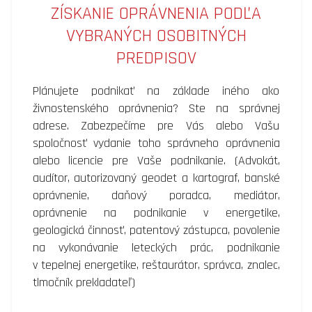
ZÍSKANIE OPRÁVNENIA PODĽA
VYBRANÝCH OSOBITNÝCH
PREDPISOV
Plánujete podnikať na základe iného ako
živnostenského oprávnenia? Ste na správnej
adrese. Zabezpečíme pre Vás alebo Vašu
spoločnosť vydanie toho správneho oprávnenia
alebo licencie pre Vaše podnikanie. (Advokát,
audítor, autorizovaný geodet a kartograf, banské
oprávnenie, daňový poradca, mediátor,
oprávnenie na podnikanie v energetike,
geologická činnosť, patentový zástupca, povolenie
na vykonávanie leteckých prác, podnikanie
v tepelnej energetike, reštaurátor, správca, znalec,
tlmočník prekladateľ)