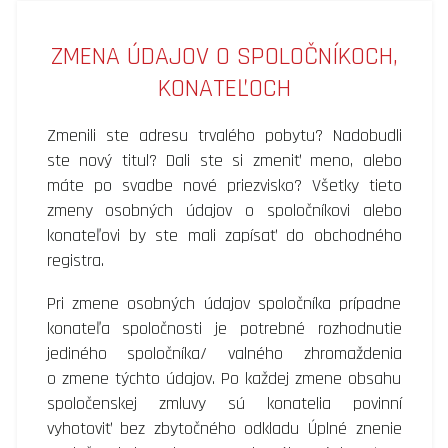
ZMENA ÚDAJOV O SPOLOČNÍKOCH,
KONATEĽOCH
Zmenili ste adresu trvalého pobytu? Nadobudli
ste nový titul? Dali ste si zmeniť meno, alebo
máte po svadbe nové priezvisko? Všetky tieto
zmeny osobných údajov o spoločníkovi alebo
konateľovi by ste mali zapísať do obchodného
registra.
Pri zmene osobných údajov spoločníka prípadne
konateľa spoločnosti je potrebné rozhodnutie
jediného spoločníka/ valného zhromaždenia
o zmene týchto údajov. Po každej zmene obsahu
spoločenskej zmluvy sú konatelia povinní
vyhotoviť bez zbytočného odkladu Úplné znenie