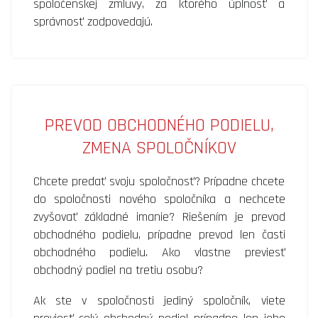
spoločenskej zmluvy, za ktorého úplnosť a
správnosť zodpovedajú.
PREVOD OBCHODNÉHO PODIELU,
ZMENA SPOLOČNÍKOV
Chcete predať svoju spoločnosť? Prípadne chcete
do spoločnosti nového spoločníka a nechcete
zvyšovať základné imanie? Riešením je prevod
obchodného podielu, prípadne prevod len časti
obchodného podielu. Ako vlastne previesť
obchodný podiel na tretiu osobu?
Ak ste v spoločnosti jediný spoločník, viete