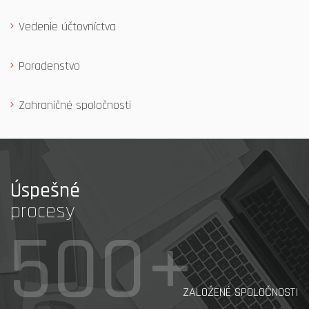
Vedenie účtovníctva
Poradenstvo
Zahraničné spoločnosti
Úspešné
procesy
500+
ZALOŽENÉ SPOLOČNOSTI