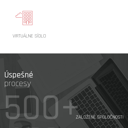
VIRTUÁLNE SÍDLO
Úspešné
procesy
500+
ZALOŽENÉ SPOLOČNOSTI