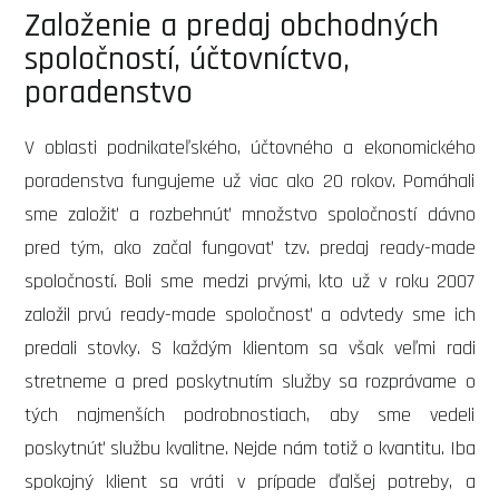
Založenie a predaj obchodných
spoločností, účtovníctvo,
poradenstvo
V oblasti podnikateľského, účtovného a ekonomického
poradenstva fungujeme už viac ako 20 rokov. Pomáhali
sme založiť a rozbehnúť množstvo spoločností dávno
pred tým, ako začal fungovať tzv. predaj ready-made
spoločností. Boli sme medzi prvými, kto už v roku 2007
založil prvú ready-made spoločnosť a odvtedy sme ich
predali stovky. S každým klientom sa však veľmi radi
stretneme a pred poskytnutím služby sa rozprávame o
tých najmenších podrobnostiach, aby sme vedeli
poskytnúť službu kvalitne. Nejde nám totiž o kvantitu. Iba
spokojný klient sa vráti v prípade ďalšej potreby, a