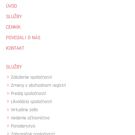
ÚVOD
SLUŽBY
CENNÍK
POVEDALI O NÁS
KONTAKT
SLUŽBY
Založenie spoločností
Zmeny v obchodnom registri
Predaj spoločností
Likvidácia spoločností
Virtuálne sídlo
Vedenie účtovníctva
Poradenstvo
Zahraničné spoločnosti