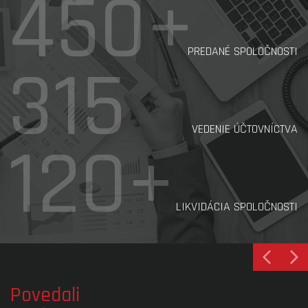
450+
PREDANÉ SPOLOČNOSTI
315
VEDENIE ÚČTOVNÍCTVA
120+
LIKVIDÁCIA SPOLOČNOSTI
Povedali