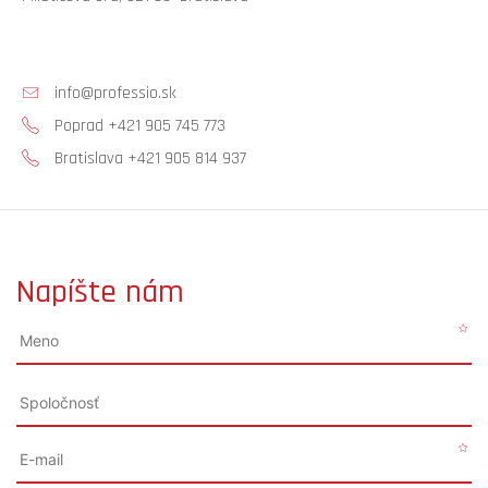
info@professio.sk
Poprad +421 905 745 773
Bratislava +421 905 814 937
Napíšte nám