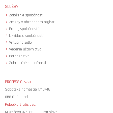
SLUŽBY
Založenie spoločností
Zmeny v obchodnom registri
Predaj spoločností
Likvidácia spoločností
Virtuálne sídlo
Vedenie účtovníctva
Poradenstvo
Zahraničné spoločnosti
PROFESSIO, s.r.o.
Sobotské námestie 1748/46
058 01 Poprad
Pobočka Bratislava:
Miletičova 3/a, 821 08 Bratislava