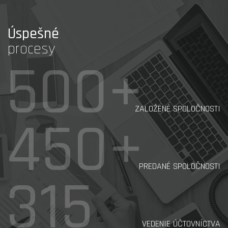
Úspešné
procesy
500+
ZALOŽENÉ SPOLOČNOSTI
450+
PREDANÉ SPOLOČNOSTI
315
VEDENIE ÚČTOVNÍCTVA