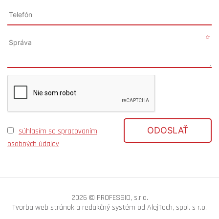
ODOSLAŤ
súhlasím so spracovaním
osobných údajov
2026 © PROFESSIO, s.r.o.
Tvorba web stránok
a
redakčný systém
od
AlejTech, spol. s r.o.