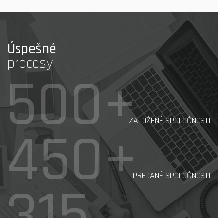
Úspešné
procesy
500+
ZALOŽENÉ SPOLOČNOSTI
450+
PREDANÉ SPOLOČNOSTI
315