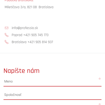
Pobočka Bratislava:
Miletičova 3/a, 821 08 Bratislava
info@professio.sk
Poprad +421 905 745 773
Bratislava +421 905 814 937
Napíšte nám