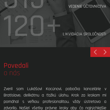
VEDENIE ÚČTOVNÍCTVA
120+
LIKVIDÁCIA SPOLOČNOSTI
Povedali
o nás
Zveril som Lukášovi Kocúnovi, pobočka kancelárie v
Bratislave, delikátnu a ťažkú úlohu. Krok za krokom mi
pomáhal s veľkou profesionalitou, vždy ústretovo a
zdvorilo. Našiel všetky právne kroky aby čo najrýchlejšie