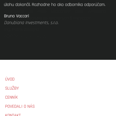
úlohu dokončil. Rozhodne ho ako odborníka odporúčam.
Bruno Vaccari
Danubiana Investments, s.r.o.
ÚVOD
SLUŽBY
CENNÍK
POVEDALI O NÁS
KONTAKT