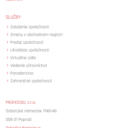
SLUŽBY
Založenie spoločností
Zmeny v obchodnom registri
Predaj spoločností
Likvidácia spoločností
Virtuálne sídlo
Vedenie účtovníctva
Poradenstvo
Zahraničné spoločnosti
PROFESSIO, s.r.o.
Sobotské námestie 1748/46
058 01 Poprad